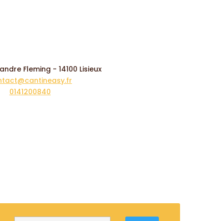
xandre Fleming - 14100 Lisieux
ntact@cantineasy.fr
0141200840