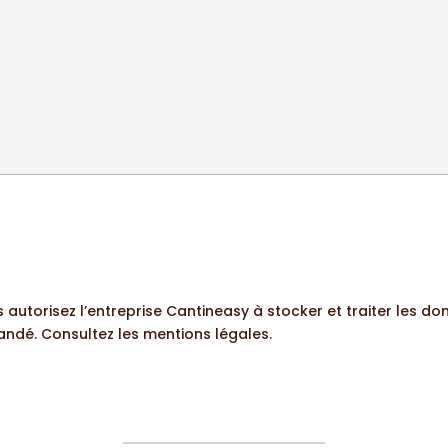
us autorisez l’entreprise Cantineasy à stocker et traiter les 
mandé. Consultez les
mentions légales.