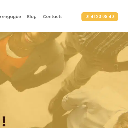
ne engagée
Blog
Contacts
01 41 20 08 40