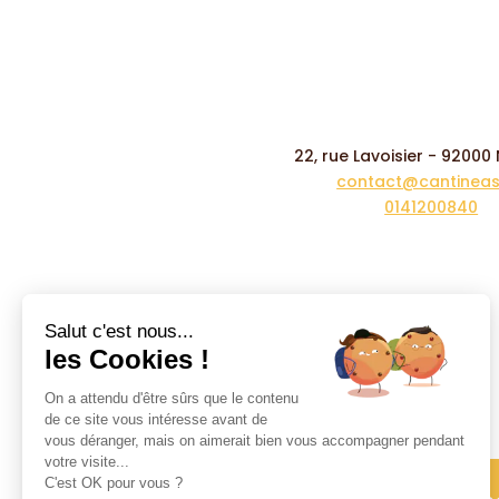
22, rue Lavoisier - 92000
contact@cantineasy
0141200840