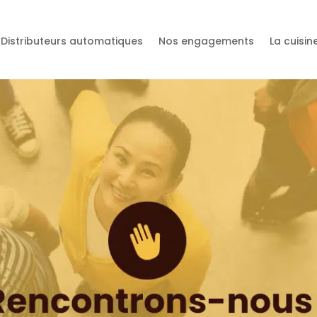
Distributeurs automatiques
Nos engagements
La cuisi