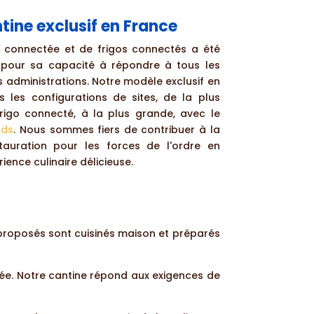
tine exclusif en France
e connectée et de frigos connectés a été
e pour sa capacité à répondre à tous les
 administrations. Notre modèle exclusif en
s les configurations de sites, de la plus
 frigo connecté, à la plus grande, avec le
uds
. Nous sommes fiers de contribuer à la
tauration pour les forces de l'ordre en
rience culinaire délicieuse.
s proposés sont cuisinés maison et préparés
vée. Notre cantine répond aux exigences de