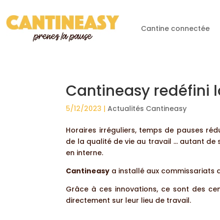
Cantine connectée
Cantineasy redéfini l
5/12/2023
|
Actualités Cantineasy
Horaires irréguliers, temps de pauses rédu
de la qualité de vie au travail … autant d
en interne.
Cantineasy
a installé aux commissariats 
Grâce à ces innovations, ce sont des cen
directement sur leur lieu de travail.