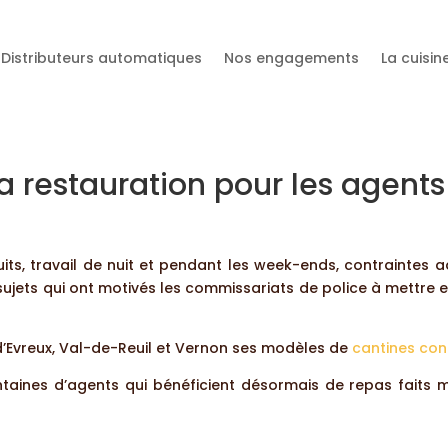
Distributeurs automatiques
Nos engagements
La cuisi
a restauration pour les agents
its, travail de nuit et pendant les week-ends, contraintes adm
e sujets qui ont motivés les commissariats de police à mettre 
d’Evreux, Val-de-Reuil et Vernon ses modèles de
cantines co
taines d’agents qui bénéficient désormais de repas faits ma