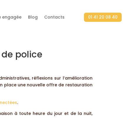
ne engagée
Blog
Contacts
01 41 20 08 40
 de police
inistratives, réflexions sur l’amélioration
en place une nouvelle offre de restauration
nnectées
.
ison à toute heure du jour et de la nuit,